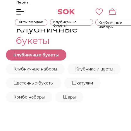
Пермь
SOK
Хиты продаж
Клубничные
Клубничные
букеты
Клубничные
наборы
букеты
Клубничные букеты
Клубничные наборы
Клубника и цветы
Цветочные букеты
Шкатулки
Комбо наборы
Шары