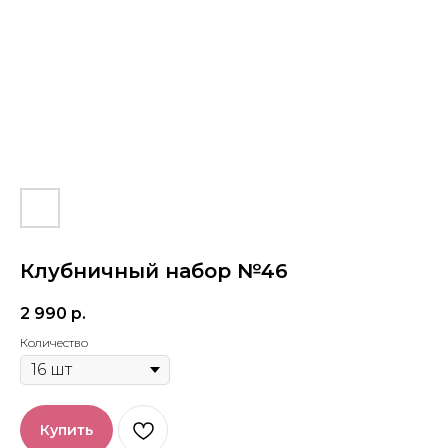
Клубничный набор №46
2 990
р.
Количество
Купить