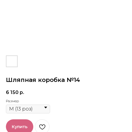
Шляпная коробка №14
6 150
р.
Размер
Купить