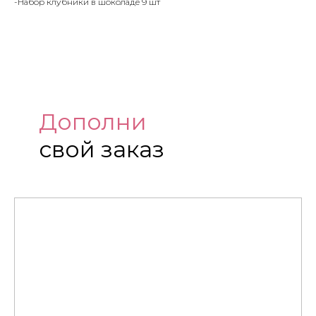
-Набор клубники в шоколаде 9 шт
Дополни
свой заказ