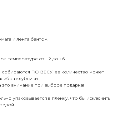
мага и лента бантом.
при температуре от +2 до +6
 собираются ПО ВЕСУ, ее количество может
калибра клубники.
а это внимание при выборе подарка!
льно упаковывается в плёнку, что бы исключить
редой.