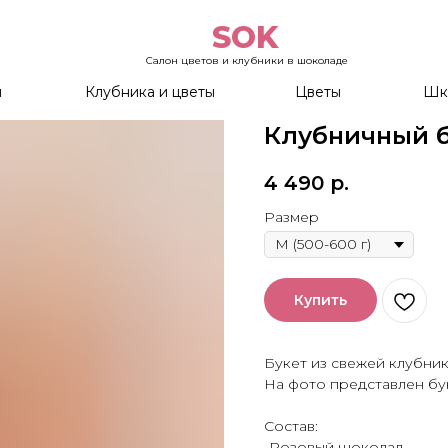
SOK
Салон цветов и клубники в шоколаде
ы
Клубника и цветы
Цветы
Шк
Клубничный 
4 490
р.
Размер
Купить
Букет из свежей клубни
На фото представлен бу
Состав:
-Розовый шоколад