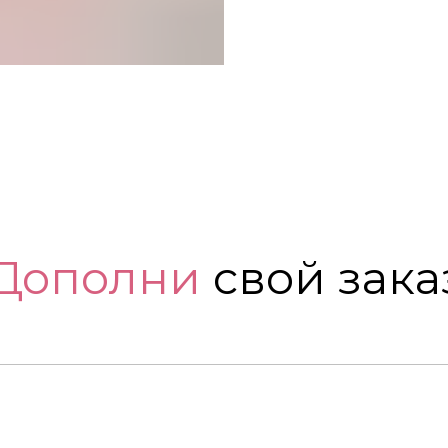
Дополни
свой зака