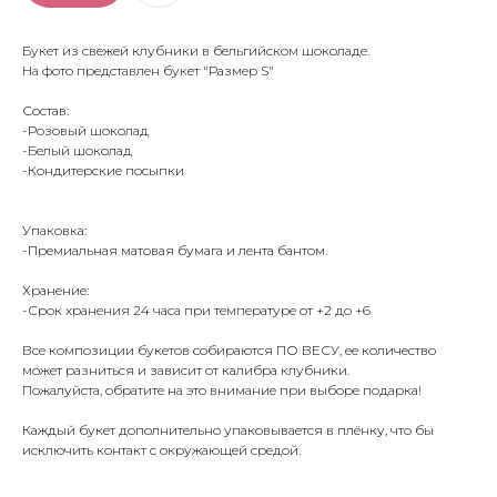
Букет из свежей клубники в бельгийском шоколаде.
На фото представлен букет "Размер S"
Состав:
-Розовый шоколад
-Белый шоколад
-Кондитерские посыпки
Упаковка:
-Премиальная матовая бумага и лента бантом.
Хранение:
-Срок хранения 24 часа при температуре от +2 до +6
Все композиции букетов собираются ПО ВЕСУ, ее количество
может разниться и зависит от калибра клубники.
Пожалуйста, обратите на это внимание при выборе подарка!
Каждый букет дополнительно упаковывается в плёнку, что бы
исключить контакт с окружающей средой.