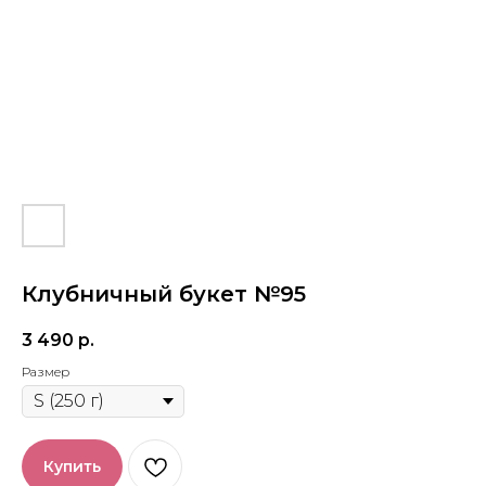
Клубничный букет №95
3 490
р.
Размер
Купить