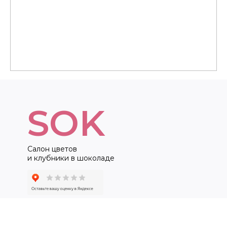
SOK
Салон цветов
и клубники в шоколаде