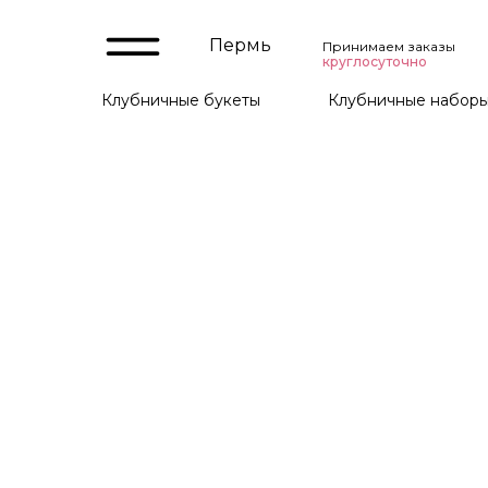
Пермь
Принимаем заказы
круглосуточно
Клубничные букеты
Клубничные набор