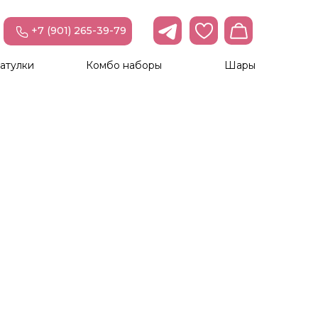
+7 (901) 265-39-79
атулки
Комбо наборы
Шары