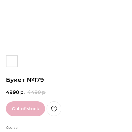
Букет №179
4990
р.
4490
р.
Out of stock
Состав: