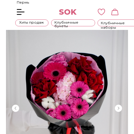
Пермь
SOK
Хиты продаж
Клубничные
Клубничные
букеты
наборы