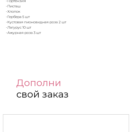
-Гортензия
-Писташ
-Хлопок
-Гербера 5 шт
-Кустовая пионовидная роза 2 шт
-Лагурус 10 шт
-Ажурная роза 3 шт
Дополни
свой заказ