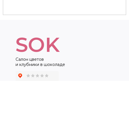
SOK
Салон цветов
и клубники в шоколаде
ДЛЯ КЛИЕНТА
КАТЕГОРИИ
Доставка и оплата
Клубничные букеты