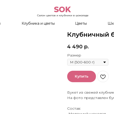
SOK
Салон цветов и клубники в шоколаде
ы
Клубника и цветы
Цветы
Шк
Клубничный б
4 490
р.
Размер
Купить
Букет из свежей клубни
На фото представлен бу
Состав:
-Молочный шоколад