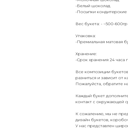
-Белый шоколад
-Посыпки кондитерские
Вес букета: - ~500-600гр
Упаковка:
-Премиальная матовая бу
Хранение:
-Срок хранения 24 часа 
Все композиции букетов
разниться и зависит от 
Пожалуйста, обратите н
Каждый букет дополните
контакт с окружающей с
К сожалению, мы не пре
дизайн букетов, коробоч
У нас представлен широ