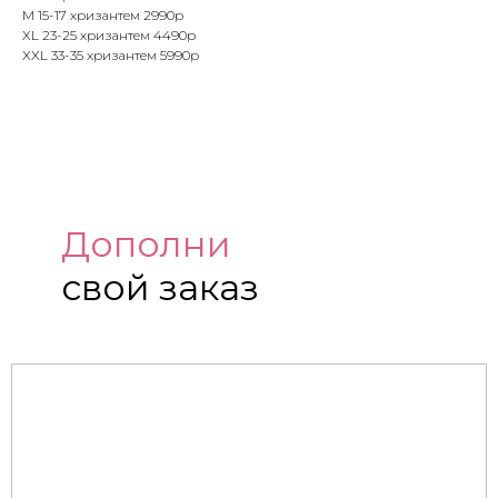
M 15-17 хризантем 2990р
XL 23-25 хризантем 4490р
XXL 33-35 хризантем 5990р
Дополни
свой заказ